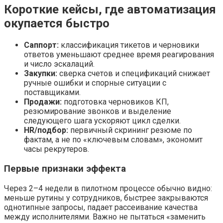
Короткие кейсы, где автоматизация
окупается быстро
Саппорт:
классификация тикетов и черновики
ответов уменьшают среднее время реагирования
и число эскалаций.
Закупки:
сверка счетов и спецификаций снижает
ручные ошибки и спорные ситуации с
поставщиками.
Продажи:
подготовка черновиков КП,
резюмирование звонков и выделение
следующего шага ускоряют цикл сделки.
HR/подбор:
первичный скрининг резюме по
фактам, а не по «ключевым словам», экономит
часы рекрутеров.
Первые признаки эффекта
Через 2–4 недели в пилотном процессе обычно видно:
меньше рутины у сотрудников, быстрее закрываются
однотипные запросы, падает рассеивание качества
между исполнителями. Важно не пытаться «заменить