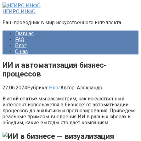
Перейти
к
НЕЙРО ИНФО
контенту
Ваш проводник в мир искусственного интеллекта.
Главная
FAQ
Блог
О нас
ИИ и автоматизация бизнес-
процессов
22.06.2024
Рубрика:
Блог
Автор:
Александр
В этой статье
мы рассмотрим, как искусственный
интеллект используется в бизнесе: от автоматизации
процессов до аналитики и прогнозирования. Приведём
реальные примеры внедрения ИИ в разных сферах и
обсудим, какие выгоды это даёт компаниям.