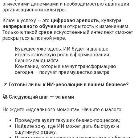
этическими дилеммами и необходимостью адаптации
организационной культуры.
Ключ к успеху — это
цифровая зрелость
, культура
непрерывного обучения
и открытость к изменениям.
Только в такой среде искусственный интеллект сможет
раскрыться в полной мере.
Будущее уже здесь: ИИ будет и дальше
играть ключевую роль в формировании
бизнес-ландшафта.
Компании, которые начнут трансформацию
сегодня — получат преимущество завтра.
📌 Готовы ли вы к ИИ-революции в вашем бизнесе?
🚀 Следующий шаг — за вами
Не ждите «идеального момента». Начните с малого:
Проведите аудит текущих бизнес-процессов;
Найдите зону, где ИИ может дать быструю и
ощутимую отдачу;
Рассмотрите партнёрство с экспертами в области