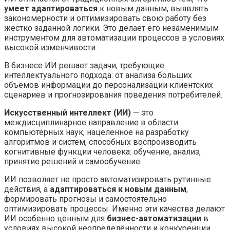
умеет адаптироваться
к новым данным, выявлять
закономерности и оптимизировать свою работу без
жёстко заданной логики. Это делает его незаменимым
инструментом для автоматизации процессов в условиях
высокой изменчивости.
В бизнесе ИИ решает задачи, требующие
интеллектуального подхода: от анализа больших
объёмов информации до персонализации клиентских
сценариев и прогнозирования поведения потребителей.
Искусственный интеллект (ИИ)
— это
междисциплинарное направление в области
компьютерных наук, нацеленное на разработку
алгоритмов и систем, способных воспроизводить
когнитивные функции человека: обучение, анализ,
принятие решений и самообучение.
ИИ позволяет не просто автоматизировать рутинные
действия, а
адаптироваться к новым данным
,
формировать прогнозы и самостоятельно
оптимизировать процессы. Именно эти качества делают
ИИ особенно ценным для
бизнес-автоматизации
в
условиях высокой неопределённости и конкуренции.