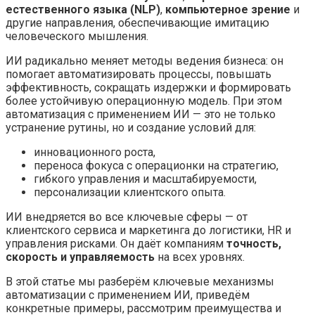
естественного языка (NLP)
,
компьютерное зрение
и
другие направления, обеспечивающие имитацию
человеческого мышления.
ИИ радикально меняет методы ведения бизнеса: он
помогает автоматизировать процессы, повышать
эффективность, сокращать издержки и формировать
более устойчивую операционную модель. При этом
автоматизация с применением ИИ — это не только
устранение рутины, но и создание условий для:
инновационного роста,
переноса фокуса с операционки на стратегию,
гибкого управления и масштабируемости,
персонализации клиентского опыта.
ИИ внедряется во все ключевые сферы — от
клиентского сервиса и маркетинга до логистики, HR и
управления рисками. Он даёт компаниям
точность,
скорость и управляемость
на всех уровнях.
В этой статье мы разберём ключевые механизмы
автоматизации с применением ИИ, приведём
конкретные примеры, рассмотрим преимущества и