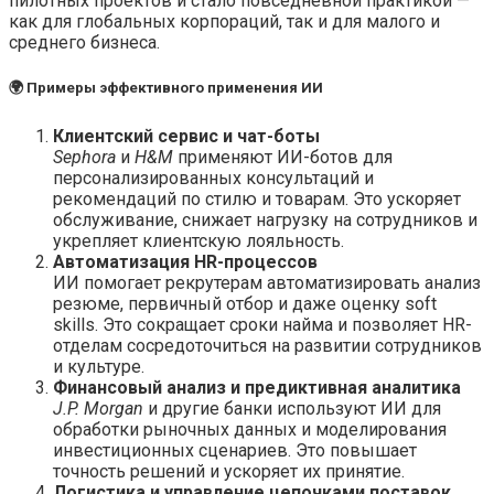
пилотных проектов и стало повседневной практикой —
как для глобальных корпораций, так и для малого и
среднего бизнеса.
🌍 Примеры эффективного применения ИИ
Клиентский сервис и чат-боты
Sephora
и
H&M
применяют ИИ-ботов для
персонализированных консультаций и
рекомендаций по стилю и товарам. Это ускоряет
обслуживание, снижает нагрузку на сотрудников и
укрепляет клиентскую лояльность.
Автоматизация HR-процессов
ИИ помогает рекрутерам автоматизировать анализ
резюме, первичный отбор и даже оценку soft
skills. Это сокращает сроки найма и позволяет HR-
отделам сосредоточиться на развитии сотрудников
и культуре.
Финансовый анализ и предиктивная аналитика
J.P. Morgan
и другие банки используют ИИ для
обработки рыночных данных и моделирования
инвестиционных сценариев. Это повышает
точность решений и ускоряет их принятие.
Логистика и управление цепочками поставок