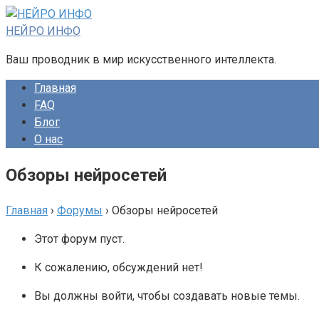
Перейти
к
НЕЙРО ИНФО
контенту
Ваш проводник в мир искусственного интеллекта.
Главная
FAQ
Блог
О нас
Обзоры нейросетей
Главная
›
Форумы
›
Обзоры нейросетей
Этот форум пуст.
К сожалению, обсуждений нет!
Вы должны войти, чтобы создавать новые темы.